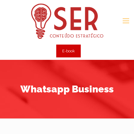
E-book
Whatsapp Business