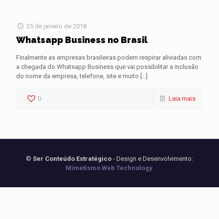
25 de janeiro de 2018
Whatsapp Business no Brasil
Finalmente as empresas brasileiras podem respirar aliviadas com
a chegada do Whatsapp Business que vai possibilitar a inclusão
do nome da empresa, telefone, site e muito
[…]
0
Leia mais
©
Ser Conteúdo Estratégico
- Design e Desenvolvimento:
Mimetismo Web Technology
.