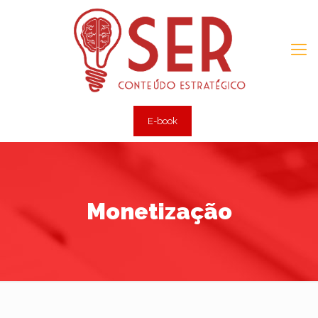
E-book
Monetização