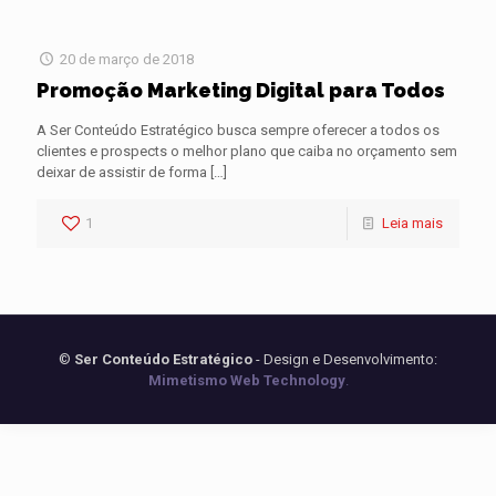
20 de março de 2018
Promoção Marketing Digital para Todos
A Ser Conteúdo Estratégico busca sempre oferecer a todos os
clientes e prospects o melhor plano que caiba no orçamento sem
deixar de assistir de forma
[…]
1
Leia mais
©
Ser Conteúdo Estratégico
- Design e Desenvolvimento:
Mimetismo Web Technology
.