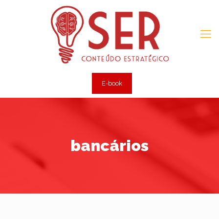
E-book
bancários