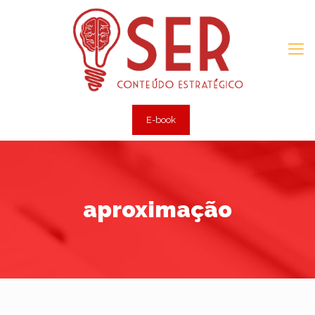
E-book
aproximação