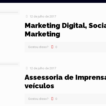
12 de julho de 2017
Marketing Digital, Soci
Marketing
Gostou disso?
0
12 de julho de 2017
Assessoria de Impren
veículos
Gostou disso?
0