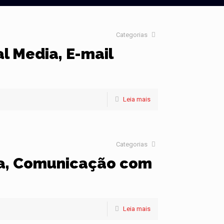
Categorias
al Media, E-mail
Leia mais
Categorias
sa, Comunicação com
Leia mais