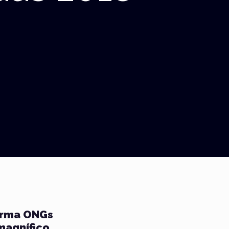
forma ONGs
magnífico