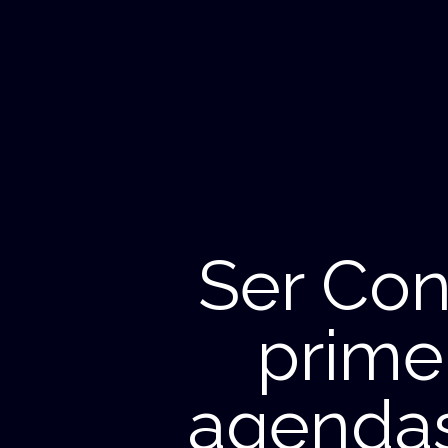
Ser Con
prime
agendas