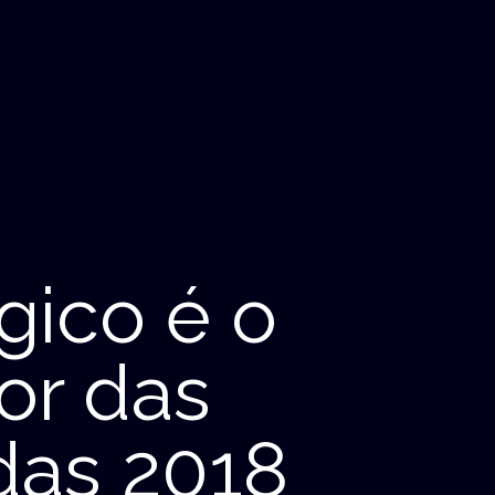
gico é o
or das
das 2018