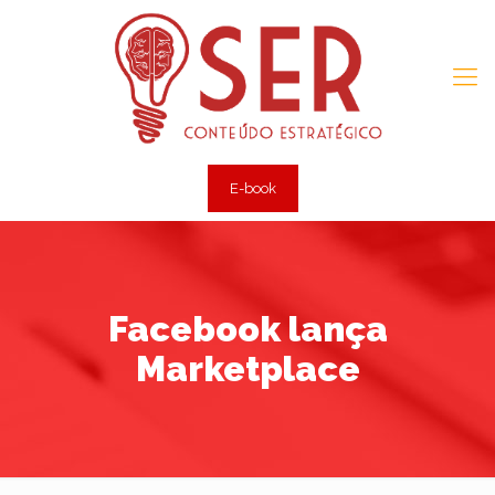
E-book
Facebook lança
Marketplace