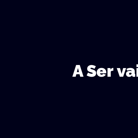
A Ser va