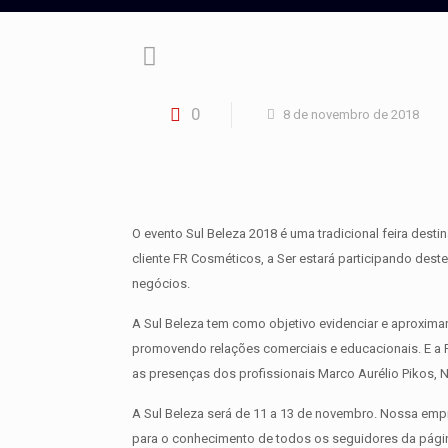
0
8 de novembro de 2018
O evento Sul Beleza 2018 é uma tradicional feira des
cliente FR Cosméticos, a Ser estará participando des
negócios.
A Sul Beleza tem como objetivo evidenciar e aproximar
promovendo relações comerciais e educacionais. E a F
as presenças dos profissionais Marco Aurélio Pikos, 
A Sul Beleza será de 11 a 13 de novembro. Nossa empre
para o conhecimento de todos os seguidores da págin